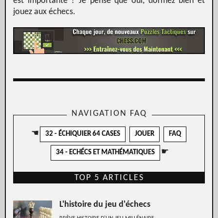
est importante ? Je pense que oui, dormez bien et
jouez aux échecs.
NAVIGATION FAQ
☚
32 - ÉCHIQUIER 64 CASES
JOUER
FAQ
☛
34 - ECHÉCS ET MATHÉMATIQUES
TOP 5 ARTICLES
L'histoire du jeu d'échecs