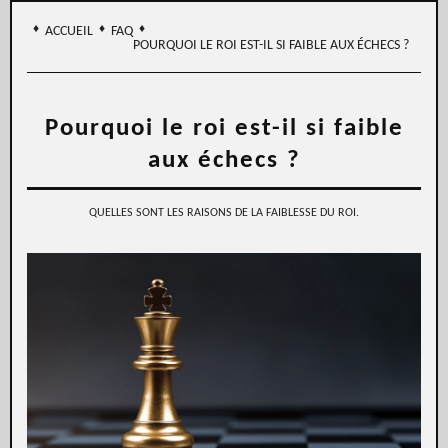
♦
♦
♦
ACCUEIL
FAQ
POURQUOI LE ROI EST-IL SI FAIBLE AUX ÉCHECS ?
Pourquoi le roi est-il si faible
aux échecs ?
QUELLES SONT LES RAISONS DE LA FAIBLESSE DU ROI.