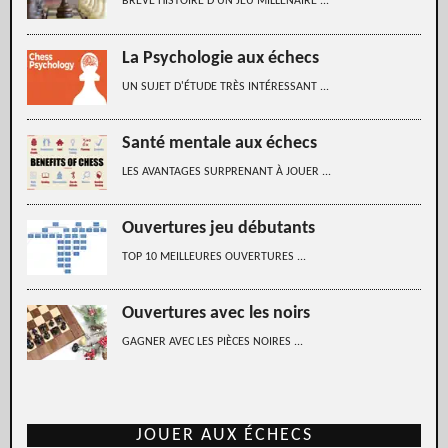
BRÈVE HISTOIRE D'UN JEU MILLÉNAIRE ...
La Psychologie aux échecs
UN SUJET D'ÉTUDE TRÈS INTÉRESSANT ...
Santé mentale aux échecs
LES AVANTAGES SURPRENANT À JOUER ...
Ouvertures jeu débutants
TOP 10 MEILLEURES OUVERTURES ...
Ouvertures avec les noirs
GAGNER AVEC LES PIÈCES NOIRES ...
JOUER AUX ÉCHECS