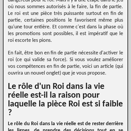
dangereux pour le roi. Mais il y a une étape dans le jeu
où nous sommes autorisés à le faire, la fin de partie.
Le roi est une pièce très puissante surtout en fin de
partie, certaines positions le favorisent même plus
qu'une tour entière. Et comme c'est dans la phase où
les promotions sont possibles, il est impératif que le
roi escorte les pions.
En fait, être bon en fin de partie nécessite d'activer le
roi (ce qui valide sa force). Si vous voulez améliorer
vos compétences en fin de partie, voici un article (qui
ouvrira un nouvel onglet) que je vous propose.
Le rôle d'un Roi dans la vie
réelle est-il la raison pour
laquelle la pièce Roi est si faible
?
Le rôle du Roi dans la vie réelle est de rester derrière
les lignes, de prendre des décisions tout en se