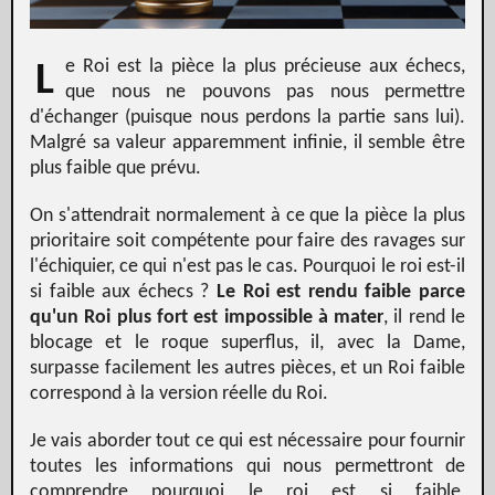
e Roi est la pièce la plus précieuse aux échecs,
L
que nous ne pouvons pas nous permettre
d'échanger (puisque nous perdons la partie sans lui).
Malgré sa valeur apparemment infinie, il semble être
plus faible que prévu.
On s'attendrait normalement à ce que la pièce la plus
prioritaire soit compétente pour faire des ravages sur
l'échiquier, ce qui n'est pas le cas. Pourquoi le roi est-il
si faible aux échecs ?
Le Roi est rendu faible parce
qu'un Roi plus fort est impossible à mater
, il rend le
blocage et le roque superflus, il, avec la Dame,
surpasse facilement les autres pièces, et un Roi faible
correspond à la version réelle du Roi.
Je vais aborder tout ce qui est nécessaire pour fournir
toutes les informations qui nous permettront de
comprendre pourquoi le roi est si faible,